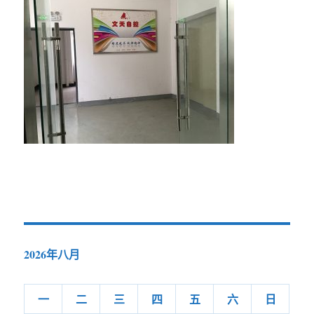
2026年八月
一
二
三
四
五
六
日