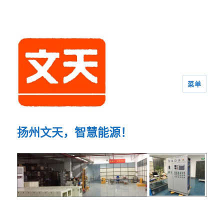
菜单
扬州文天，智慧能源！