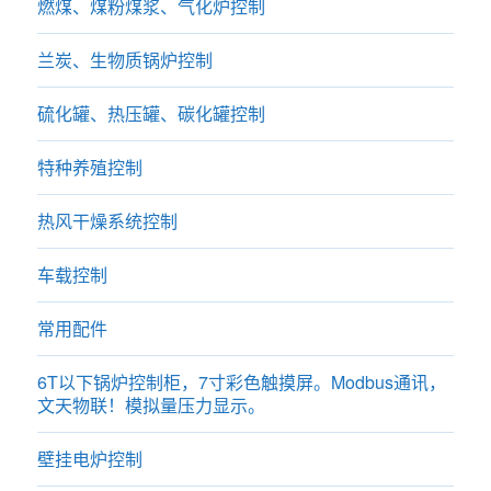
燃煤、煤粉煤浆、气化炉控制
兰炭、生物质锅炉控制
硫化罐、热压罐、碳化罐控制
特种养殖控制
热风干燥系统控制
车载控制
常用配件
6T以下锅炉控制柜，7寸彩色触摸屏。Modbus通讯，
文天物联！模拟量压力显示。
壁挂电炉控制