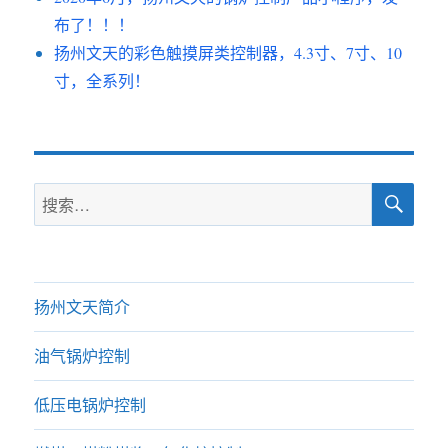
布了！！！
扬州文天的彩色触摸屏类控制器，4.3寸、7寸、10
寸，全系列！
搜
搜
索
索：
扬州文天简介
油气锅炉控制
低压电锅炉控制